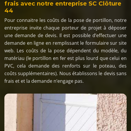
frais avec notre entreprise SC Clôture
44
Pour connaitre les coûts de la pose de portillon, notre
entreprise invite chaque porteur de projet à déposer
une demande de devis. Il est possible d’effectuer une
demande en ligne en remplissant le formulaire sur site
web. Les coûts de la pose dépendent du modèle, du
matériau (le portillon en fer est plus lourd que celui en
PVC, cela demande des renforts sur le poteau, des
coûts supplémentaires). Nous établissons le devis sans
frais et et la demande n’engage pas.