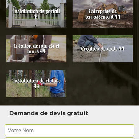
Installation de portail
Entreprise de
44
terrassement 44
Création de murets et
Création de dalle 44
murs 44
Installation de clôture
44
Demande de devis gratuit