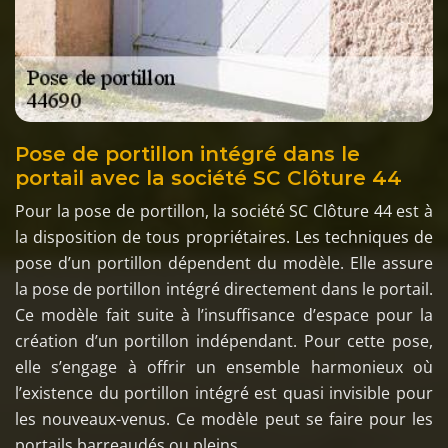
Pose de portillon intégré dans le
portail avec la société SC Clôture 44
Pour la pose de portillon, la société SC Clôture 44 est à
la disposition de tous propriétaires. Les techniques de
pose d’un portillon dépendent du modèle. Elle assure
la pose de portillon intégré directement dans le portail.
Ce modèle fait suite à l’insuffisance d’espace pour la
création d’un portillon indépendant. Pour cette pose,
elle s’engage à offrir un ensemble harmonieux où
l’existence du portillon intégré est quasi invisible pour
les nouveaux-venus. Ce modèle peut se faire pour les
portails barreaudés ou pleins.