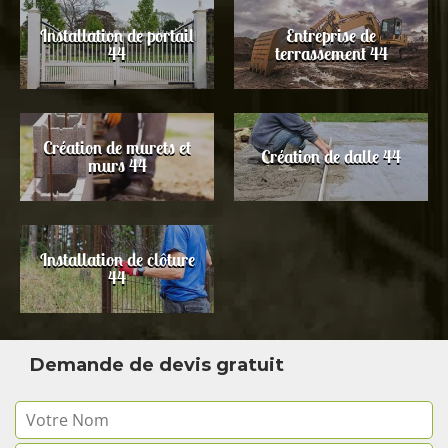
Installation de portail
Entreprise de
44
terrassement 44
Création de murets et
Création de dalle 44
murs 44
Installation de clôture
44
Demande de devis gratuit