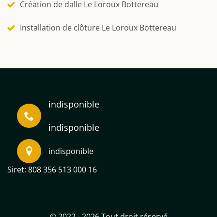
Création de dalle Le Loroux Bottereau
Installation de clôture Le Loroux Bottereau
indisponible
indisponible
indisponible
Siret: 808 356 513 000 16
© 2022 - 2026 Tout droit réservé