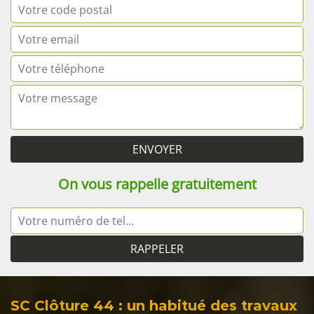
On vous rappelle gratuitement
SC Clôture 44 : un habitué des travaux