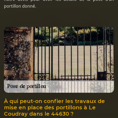
portillon donné.
À qui peut-on confier les travaux de
mise en place des portillons à Le
Coudray dans le 44630 ?