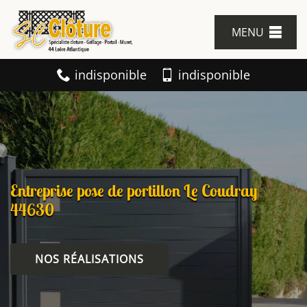
MENU
indisponible
indisponible
Entreprise pose de portillon Le Coudray
44630
NOS RÉALISATIONS