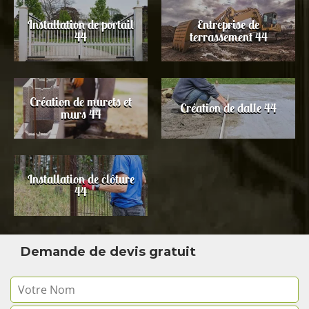
Installation de portail
Entreprise de
44
terrassement 44
Création de murets et
Création de dalle 44
murs 44
Installation de clôture
44
Demande de devis gratuit