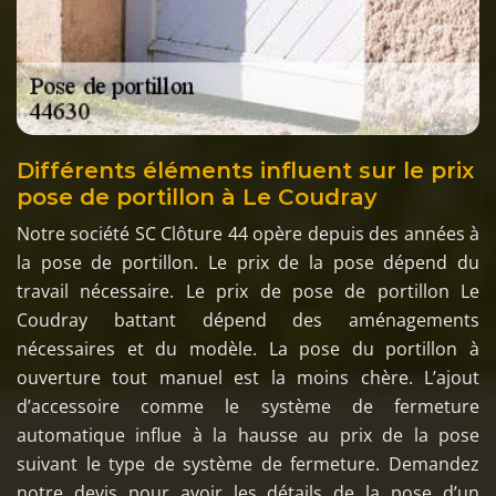
Différents éléments influent sur le prix
pose de portillon à Le Coudray
Notre société SC Clôture 44 opère depuis des années à
la pose de portillon. Le prix de la pose dépend du
travail nécessaire. Le prix de pose de portillon Le
Coudray battant dépend des aménagements
nécessaires et du modèle. La pose du portillon à
ouverture tout manuel est la moins chère. L’ajout
d’accessoire comme le système de fermeture
automatique influe à la hausse au prix de la pose
suivant le type de système de fermeture. Demandez
notre devis pour avoir les détails de la pose d’un