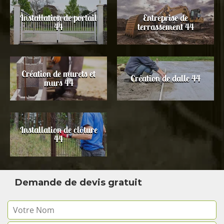
Installation de portail
Entreprise de
44
terrassement 44
Création de murets et
Création de dalle 44
murs 44
Installation de clôture
44
Demande de devis gratuit