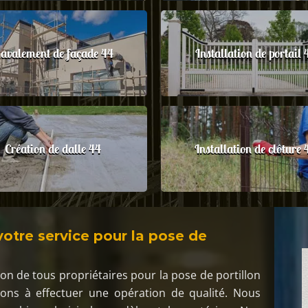
avalement de façade 44
Installation de portail 
Création de dalle 44
Installation de clôture 
votre service pour la pose de
ion de tous propriétaires pour la pose de portillon
eons à effectuer une opération de qualité. Nous