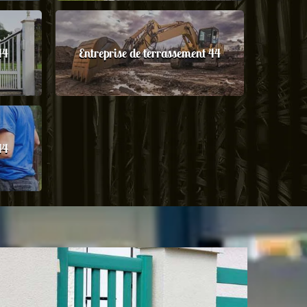
44
Entreprise de terrassement 44
44