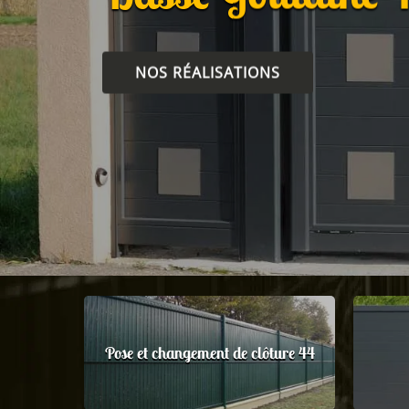
NOS RÉALISATIONS
Pose et changement de clôture 44