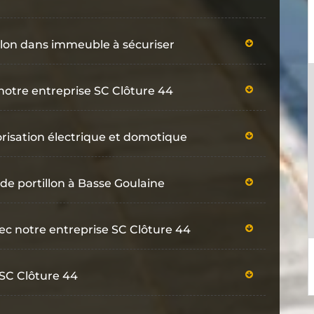
llon dans immeuble à sécuriser
 notre entreprise SC Clôture 44
torisation électrique et domotique
 de portillon à Basse Goulaine
vec notre entreprise SC Clôture 44
é SC Clôture 44