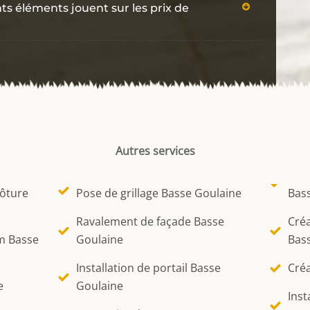
ts éléments jouent sur les prix de
Autres services
lôture
Pose de grillage Basse Goulaine
Bas
Ravalement de façade Basse
Créa
m Basse
Goulaine
Bas
Installation de portail Basse
Créa
e
Goulaine
Inst