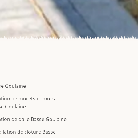
se Goulaine
tion de murets et murs
se Goulaine
tion de dalle Basse Goulaine
allation de clôture Basse