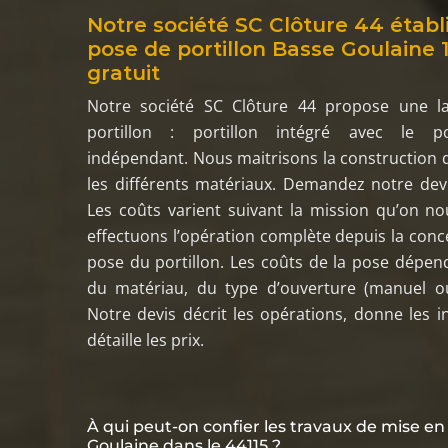
Notre société SC Clôture 44 établi
pose de portillon Basse Goulaine 
gratuit
Notre société SC Clôture 44 propose une 
portillon : portillon intégré avec le por
indépendant. Nous maitrisons la construction d
les différents matériaux. Demandez notre devi
Les coûts varient suivant la mission qu’on n
effectuons l’opération complète depuis la conce
pose du portillon. Les coûts de la pose dépe
du matériau, du type d’ouverture (manuel o
Notre devis décrit les opérations, donne les in
détaille les prix.
À qui peut-on confier les travaux de mise en 
Goulaine dans le 44115 ?