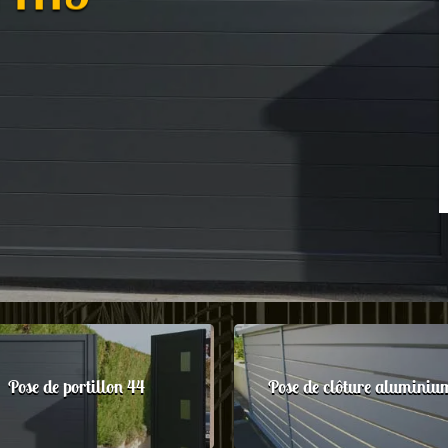
Pose de portillon 44
Pose de clôture aluminiu