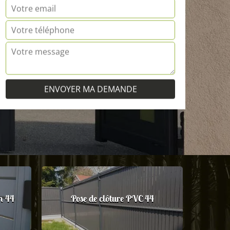
m 44
Pose de clôture PVC 44