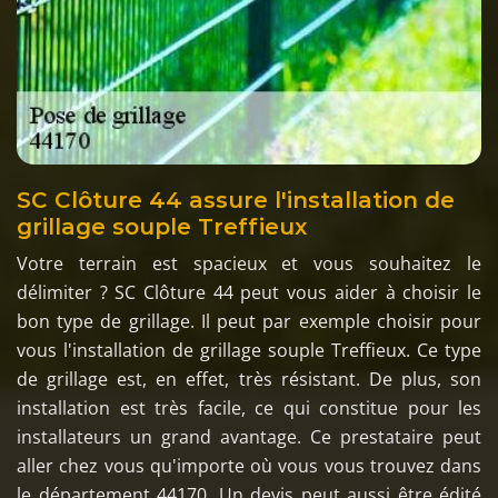
SC Clôture 44 assure l'installation de
grillage souple Treffieux
Votre terrain est spacieux et vous souhaitez le
délimiter ? SC Clôture 44 peut vous aider à choisir le
bon type de grillage. Il peut par exemple choisir pour
vous l'installation de grillage souple Treffieux. Ce type
de grillage est, en effet, très résistant. De plus, son
installation est très facile, ce qui constitue pour les
installateurs un grand avantage. Ce prestataire peut
aller chez vous qu'importe où vous vous trouvez dans
le département 44170. Un devis peut aussi être édité