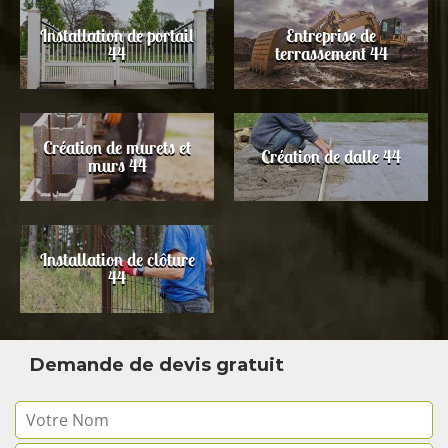
Installation de portail
Entreprise de
44
terrassement 44
Création de murets et
Création de dalle 44
murs 44
Installation de clôture
44
Demande de devis gratuit