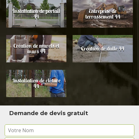
Installation de portail
Entreprise de
44
terrassement 44
Création de murets et
Création de dalle 44
murs 44
Installation de clôture
44
Demande de devis gratuit