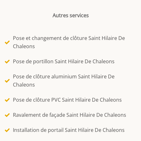
Autres services
Pose et changement de clôture Saint Hilaire De
Chaleons
Pose de portillon Saint Hilaire De Chaleons
Pose de clôture aluminium Saint Hilaire De
Chaleons
Pose de clôture PVC Saint Hilaire De Chaleons
Ravalement de façade Saint Hilaire De Chaleons
Installation de portail Saint Hilaire De Chaleons