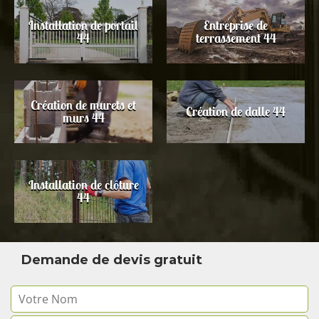
Installation de portail
Entreprise de
44
terrassement 44
Création de murets et
Création de dalle 44
murs 44
Installation de clôture
44
Demande de devis gratuit