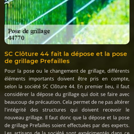
SC Clôture 44 fait la dépose et la pose
de grillage Prefailles
Pour la pose ou le changement de grillage, différents
éléments importants doivent être pris en compte,
selon la société SC Clôture 44. En premier lieu, il faut
considérer la dépose du grillage qui doit se faire avec
beaucoup de précaution. Cela permet de ne pas altérer
l'intégrité des structures qui doivent recevoir le
nouveau grillage. Il faut donc que la dépose et la pose
de grillage Prefailles soient effectuées par des experts.
Les artisans de la société sont expérimentés dans ce