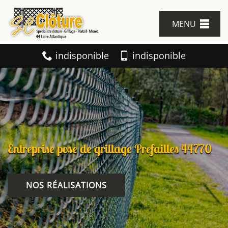
MENU
indisponible
indisponible
Entreprise pose de grillage Prefailles 44770
NOS RÉALISATIONS