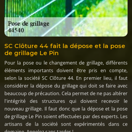
SC Clôture 44 fait la dépose et la pose
de grillage Le Pin
Pour la pose ou le changement de grillage, différents
éléments importants doivent être pris en compte,
selon la société SC Clôture 44. En premier lieu, il faut
considérer la dépose du grillage qui doit se faire avec
beaucoup de précaution. Cela permet de ne pas altérer
l'intégrité des structures qui doivent recevoir le
nouveau grillage. Il faut donc que la dépose et la pose
de grillage Le Pin soient effectuées par des experts. Les
artisans de la société sont expérimentés dans ce
domaine. Appelez sans tarder !