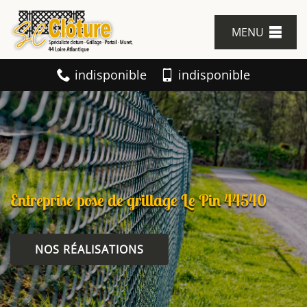
MENU
indisponible
indisponible
Entreprise pose de grillage Le Pin 44540
NOS RÉALISATIONS