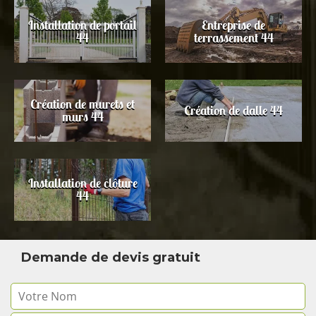
Installation de portail
Entreprise de
44
terrassement 44
Création de murets et
Création de dalle 44
murs 44
Installation de clôture
44
Demande de devis gratuit