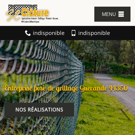
MENU
indisponible
indisponible
Entreprise pose de grillage Guerande 44350
NOS RÉALISATIONS