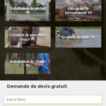
Installation de portail
Entreprise de
44
terrassement 44
Création de murets et
Création de dalle 44
murs 44
Installation de clôture
44
Demande de devis gratuit