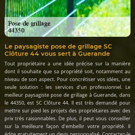
Le paysagiste pose de grillage SC
Clôture 44 vous sert à Guerande
Tout propriétaire a une idée précise sur la manière
dont il souhaite que sa propriété soit, notamment au
niveau de son aspect. Pour concrétiser vos idées, une
seule solution : les services d'un professionnel. Le
meilleur paysagiste pose de grillage à Guerande, dans
le 44350, est SC Clôture 44. Il est très demandé pour
mettre sur pied les projets des propriétaires avec des
prix très raisonnables. De plus, il peut vous conseiller
sur la meilleure façon d'embellir votre propriété. Il
édite gratuitement un devis personnalisé. Contactez-le