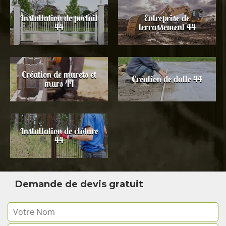
Installation de portail
Entreprise de
44
terrassement 44
Création de murets et
Création de dalle 44
murs 44
Installation de clôture
44
Demande de devis gratuit