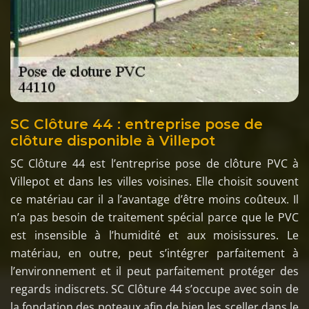
SC Clôture 44 : entreprise pose de
clôture disponible à Villepot
SC Clôture 44 est l’entreprise pose de clôture PVC à
Villepot et dans les villes voisines. Elle choisit souvent
ce matériau car il a l’avantage d’être moins coûteux. Il
n’a pas besoin de traitement spécial parce que le PVC
est insensible à l’humidité et aux moisissures. Le
matériau, en outre, peut s’intégrer parfaitement à
l’environnement et il peut parfaitement protéger des
regards indiscrets. SC Clôture 44 s’occupe avec soin de
la fondation des poteaux afin de bien les sceller dans le