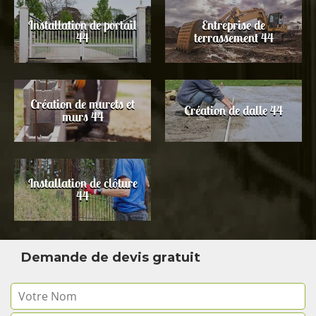
Installation de portail
Entreprise de
44
terrassement 44
Création de murets et
Création de dalle 44
murs 44
Installation de clôture
44
Demande de devis gratuit