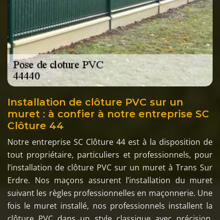
Installation de clôture PVC sur un
muret : à confier à notre entreprise SC
Clôture 44
Notre entreprise SC Clôture 44 est à la disposition de
tout propriétaire, particuliers et professionnels, pour
l’installation de clôture PVC sur un muret à Trans Sur
Erdre. Nos maçons assurent l’installation du muret
suivant les règles professionnelles en maçonnerie. Une
fois le muret installé, nos professionnels installent la
clôture PVC dans un style classique avec précision.