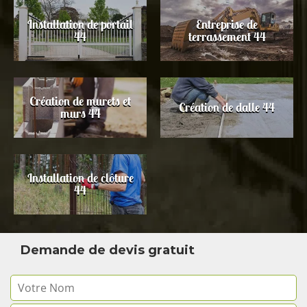
Installation de portail
Entreprise de
44
terrassement 44
Création de murets et
Création de dalle 44
murs 44
Installation de clôture
44
Demande de devis gratuit