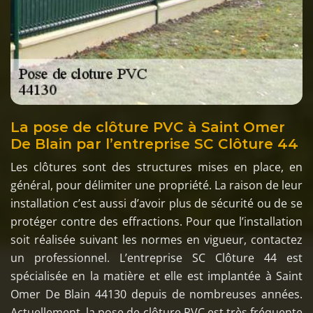
La pose de clôture PVC à Saint Omer
De Blain par l’entreprise SC Clôture 44
Les clôtures sont des structures mises en place, en
général, pour délimiter une propriété. La raison de leur
installation c’est aussi d’avoir plus de sécurité ou de se
protéger contre des effractions. Pour que l’installation
soit réalisée suivant les normes en vigueur, contactez
un professionnel. L’entreprise SC Clôture 44 est
spécialisée en la matière et elle est implantée à Saint
Omer De Blain 44130 depuis de nombreuses années.
Actuellement, la pose de clôture PVC est très fréquente