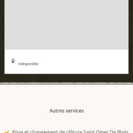
indisponible
Autres services
Pose et changement de clôture Saint Omer De Blain