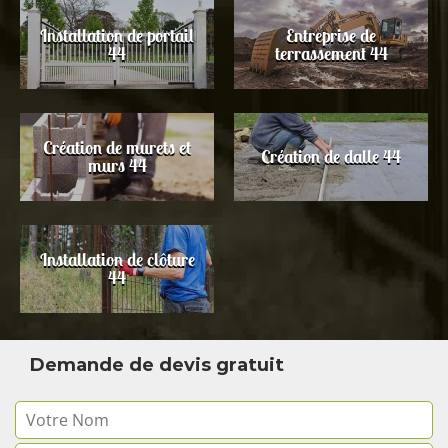
Installation de portail
Entreprise de
44
terrassement 44
Création de murets et
Création de dalle 44
murs 44
Installation de clôture
44
Demande de devis gratuit