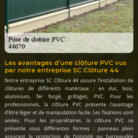
Les avantages d’une clôture PVC vus
par notre entreprise SC Clôture 44
Notre entreprise SC Clôture 44 assure l’installation de
clôtures de différents matériaux : en dur, bois,
aluminium, fer forgé, grillages, PVC. Pour les
professionnels, la clôture PVC présente l’avantage
d’être léger et de manipulation facile. Les fixations sont
aisées. Pour les propriétaires, la clôture PVC se
présente sous différentes formes : panneau plein
assurant la protection de l’intimité ou barreaudée