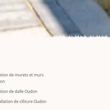
tion de murets et murs
on
tion de dalle Oudon
allation de clôture Oudon