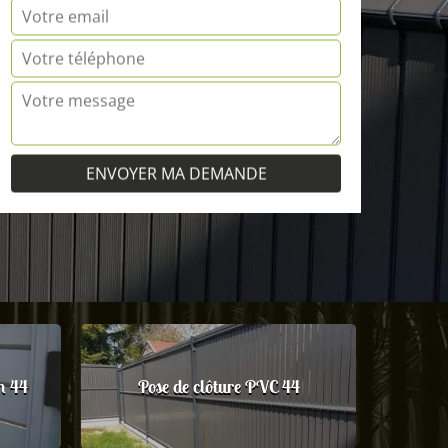
m 44
Pose de clôture PVC 44