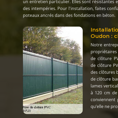
un entretien particulier. Elles sont résistantes 
des intempéries. Pour l'installation, faites conf
poteaux ancrés dans des fondations en béton.
Installat
Oudon : c
Notre entrepr
propriétaires 
de clôture PV
de clôture PV
des clôtures 
de clôture ba
lames vertica
à 120 cm de 
conviennent p
qu’elle ne pro