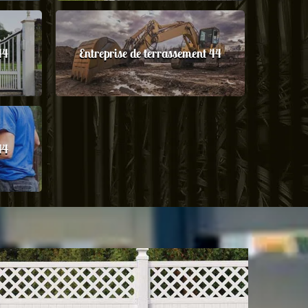
44
Entreprise de terrassement 44
44