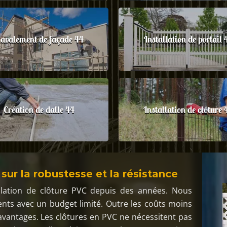
avalement de façade 44
Installation de portail 
Création de dalle 44
Installation de clôture 
sur la robustesse et la résistance
allation de clôture PVC depuis des années. Nous
ients avec un budget limité. Outre les coûts moins
avantages. Les clôtures en PVC ne nécessitent pas