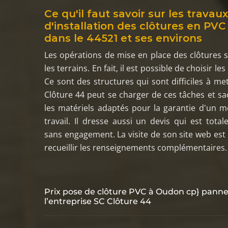
Ce qu'il faut savoir sur les travau
d'installation des clôtures en PV
dans le 44521 et ses environs
Les opérations de mise en place des clôtures s
les terrains. En fait, il est possible de choisir le
Ce sont des structures qui sont difficiles à me
Clôture 44 peut se charger de ces tâches et sac
les matériels adaptés pour la garantie d'un m
travail. Il dresse aussi un devis qui est total
sans engagement. La visite de son site web est
recueillir les renseignements complémentaires.
Prix pose de clôture PVC à Oudon cp} pannea
l’entreprise SC Clôture 44