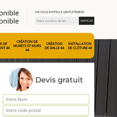
onible
ON VOUS RAPPELLE GRATUITEMENT
onible
CRÉATION DE
E DE
CRÉATION
INSTALLATION
MURETS ET MURS
NT 44
DE DALLE 44
DE CLÔTURE 44
44
Devis gratuit