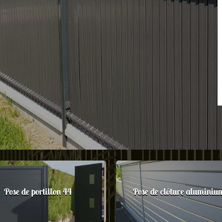
Pose de portillon 44
Pose de clôture aluminiu