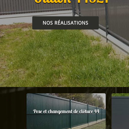
NOS RÉALISATIONS
Pose et changement de clôture 44