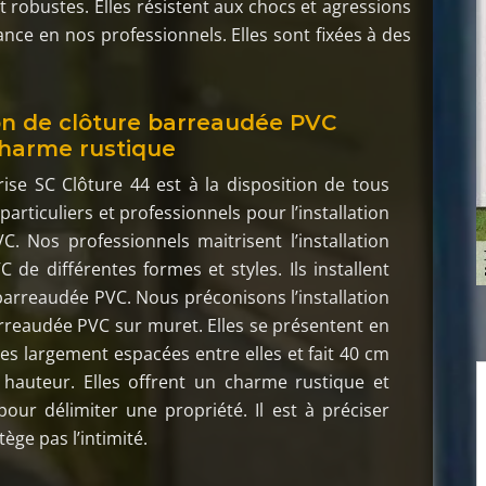
et robustes. Elles résistent aux chocs et agressions
iance en nos professionnels. Elles sont fixées à des
ion de clôture barreaudée PVC
harme rustique
ise SC Clôture 44 est à la disposition de tous
particuliers et professionnels pour l’installation
C. Nos professionnels maitrisent l’installation
C de différentes formes et styles. Ils installent
barreaudée PVC. Nous préconisons l’installation
rreaudée PVC sur muret. Elles se présentent en
les largement espacées entre elles et fait 40 cm
hauteur. Elles offrent un charme rustique et
our délimiter une propriété. Il est à préciser
tège pas l’intimité.