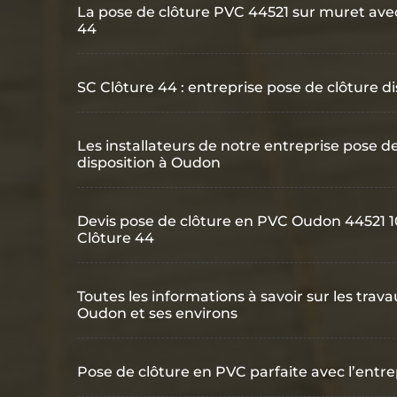
La pose de clôture PVC 44521 sur muret avec 
44
SC Clôture 44 : entreprise pose de clôture 
Les installateurs de notre entreprise pose d
disposition à Oudon
Devis pose de clôture en PVC Oudon 44521 10
Clôture 44
Toutes les informations à savoir sur les tra
Oudon et ses environs
Pose de clôture en PVC parfaite avec l’entre