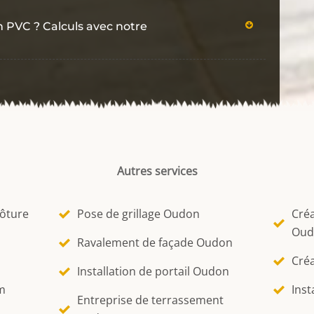
n PVC ? Calculs avec notre
Autres services
lôture
Pose de grillage Oudon
Créa
Oud
Ravalement de façade Oudon
Créa
Installation de portail Oudon
m
Inst
Entreprise de terrassement