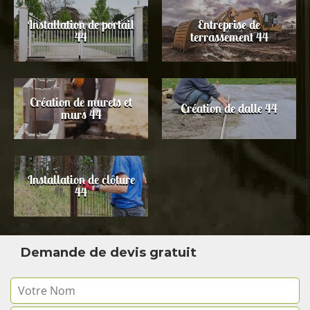
Installation de portail
Entreprise de
44
terrassement 44
Création de murets et
Création de dalle 44
murs 44
Installation de clôture
44
Demande de devis gratuit