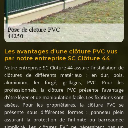
Les avantages d’une clôture PVC vus
par notre entreprise SC Clôture 44
Notre entreprise SC Clôture 44 assure l’installation de
clôtures de différents matériaux : en dur, bois,
aluminium, fer forgé, grillages, PVC. Pour les
professionnels, la clôture PVC présente l’avantage
d’être léger et de manipulation facile. Les fixations sont
aisées. Pour les propriétaires, la clôture PVC se
présente sous différentes formes : panneau plein
assurant la protection de l’intimité ou barreaudée
simplicité. Les clôtures PVC ne nécessitent pas un