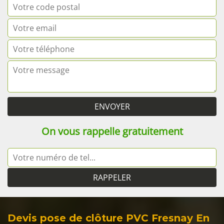
On vous rappelle gratuitement
Devis pose de clôture PVC Fresnay En