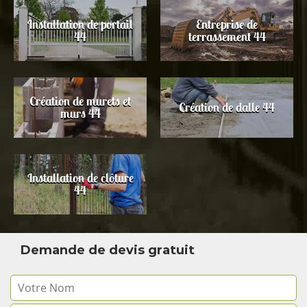
Installation de portail
Entreprise de
44
terrassement 44
Création de murets et
Création de dalle 44
murs 44
Installation de clôture
44
Demande de devis gratuit