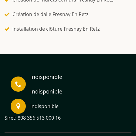
Création de dalle Fresnay En Retz
Installation de clôture Fresnay En Retz
indisponible
indisponible
indisponible
Siret: 808 356 513 000 16