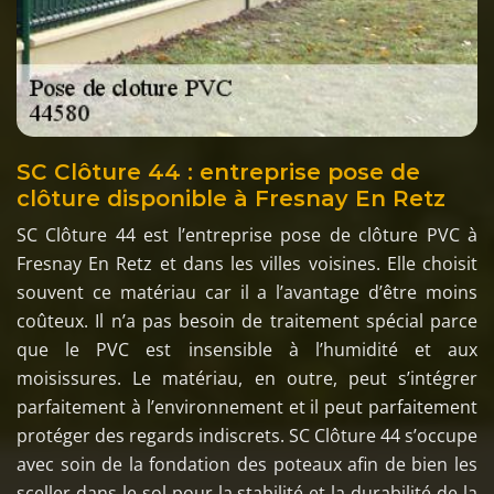
SC Clôture 44 : entreprise pose de
clôture disponible à Fresnay En Retz
SC Clôture 44 est l’entreprise pose de clôture PVC à
Fresnay En Retz et dans les villes voisines. Elle choisit
souvent ce matériau car il a l’avantage d’être moins
coûteux. Il n’a pas besoin de traitement spécial parce
que le PVC est insensible à l’humidité et aux
moisissures. Le matériau, en outre, peut s’intégrer
parfaitement à l’environnement et il peut parfaitement
protéger des regards indiscrets. SC Clôture 44 s’occupe
avec soin de la fondation des poteaux afin de bien les
sceller dans le sol pour la stabilité et la durabilité de la