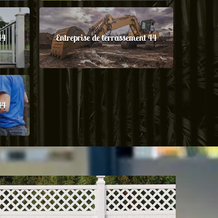
44
Entreprise de terrassement 44
44