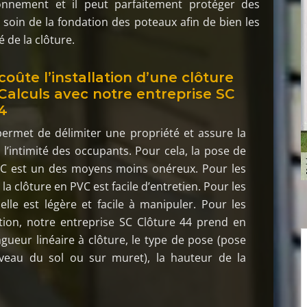
ironnement et il peut parfaitement protéger des
 soin de la fondation des poteaux afin de bien les
té de la clôture.
oûte l’installation d’une clôture
Calculs avec notre entreprise SC
4
ermet de délimiter une propriété et assure la
 l’intimité des occupants. Pour cela, la pose de
VC est un des moyens moins onéreux. Pour les
 la clôture en PVC est facile d’entretien. Pour les
, elle est légère et facile à manipuler. Pour les
lation, notre entreprise SC Clôture 44 prend en
gueur linéaire à clôture, le type de pose (pose
iveau du sol ou sur muret), la hauteur de la