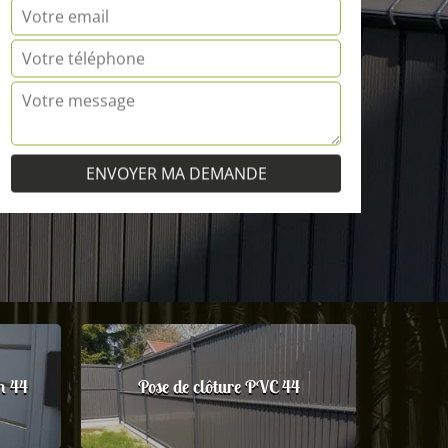
m 44
Pose de clôture PVC 44