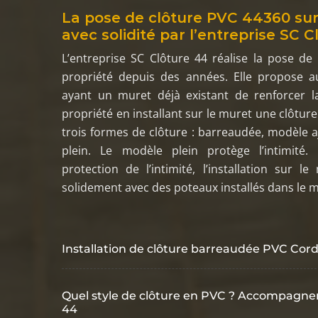
La pose de clôture PVC 44360 su
avec solidité par l’entreprise SC 
L’entreprise SC Clôture 44 réalise la pose de
propriété depuis des années. Elle propose au
ayant un muret déjà existant de renforcer la
propriété en installant sur le muret une clôture 
trois formes de clôture : barreaudée, modèle 
plein. Le modèle plein protège l’intimité
protection de l’intimité, l’installation sur le
solidement avec des poteaux installés dans le m
Installation de clôture barreaudée PVC Cor
Quel style de clôture en PVC ? Accompagnem
44