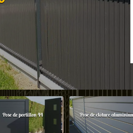
Pose de portillon 44
Pose de clôture aluminiu