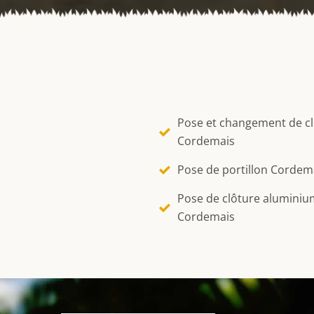
Pose et changement de c
Cordemais
Pose de portillon Cordem
Pose de clôture aluminiu
Cordemais