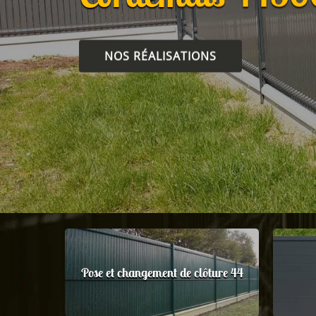
NOS RÉALISATIONS
Pose et changement de clôture 44