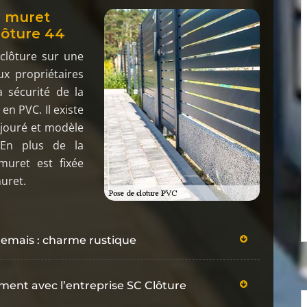
r muret
Clôture 44
 clôture sur une
x propriétaires
 sécurité de la
en PVC. Il existe
ajouré et modèle
. En plus de la
 muret est fixée
uret.
demais : charme rustique
ent avec l’entreprise SC Clôture