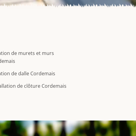
tion de murets et murs
demais
tion de dalle Cordemais
allation de clôture Cordemais