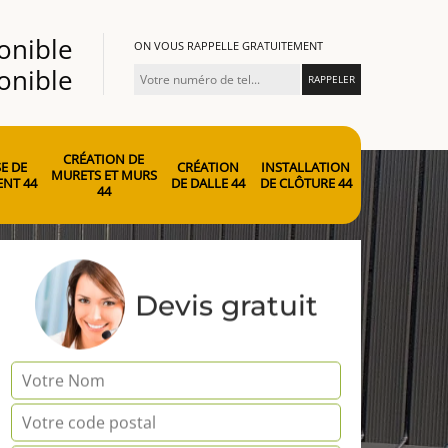
onible
ON VOUS RAPPELLE GRATUITEMENT
onible
CRÉATION DE
E DE
CRÉATION
INSTALLATION
MURETS ET MURS
NT 44
DE DALLE 44
DE CLÔTURE 44
44
Devis gratuit