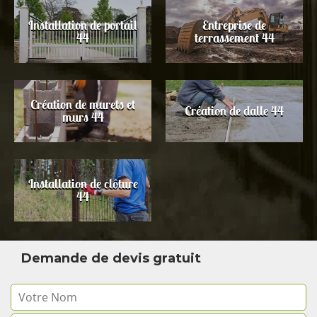
Installation de portail
Entreprise de
44
terrassement 44
Création de murets et
Création de dalle 44
murs 44
Installation de clôture
44
Demande de devis gratuit