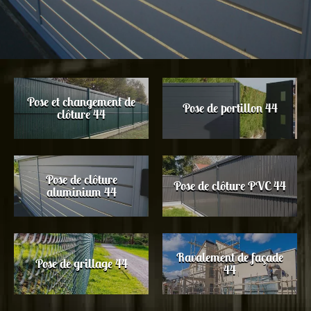
Pose et changement de
Pose de portillon 44
clôture 44
Pose de clôture
Pose de clôture PVC 44
aluminium 44
Ravalement de façade
Pose de grillage 44
44