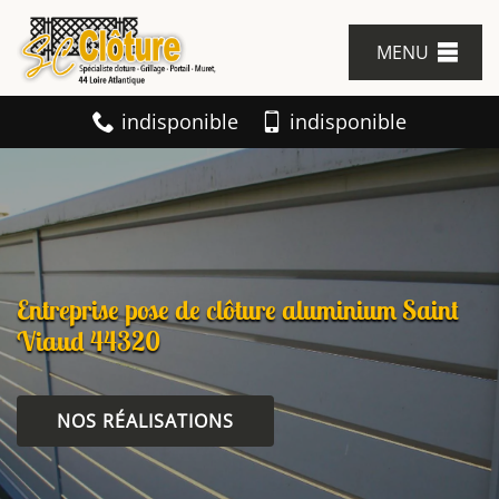
MENU
indisponible
indisponible
Entreprise pose de clôture aluminium Saint
Viaud 44320
NOS RÉALISATIONS