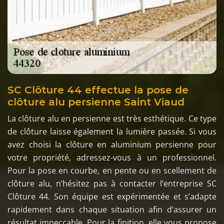
SC Clôture 44 effectue la pose de
clôture alu persienne Saint Viaud
La clôture alu en persienne est très esthétique. Ce type
de clôture laisse également la lumière passée. Si vous
avez choisi la clôture en aluminium persienne pour
votre propriété, adressez-vous à un professionnel.
Pour la pose en courbe, en pente ou en scellement de
clôture alu, n’hésitez pas à contacter l’entreprise SC
Clôture 44. Son équipe est expérimentée et s’adapte
rapidement dans chaque situation afin d’assurer un
résultat impeccable. Pour la finition, elle vous propose