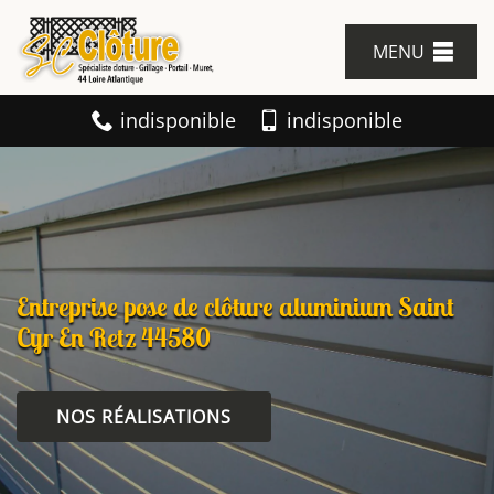
MENU
indisponible
indisponible
Entreprise pose de clôture aluminium Saint
Cyr En Retz 44580
NOS RÉALISATIONS