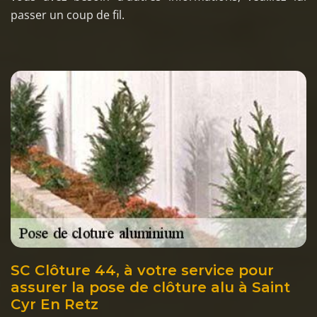
passer un coup de fil.
SC Clôture 44, à votre service pour
assurer la pose de clôture alu à Saint
Cyr En Retz