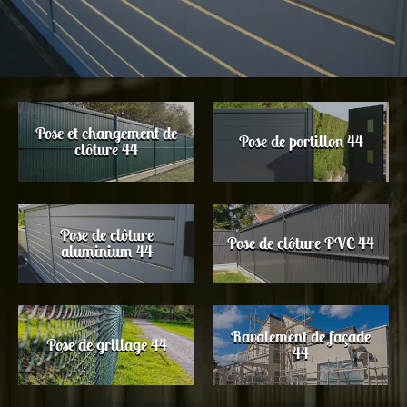
Pose et changement de
Pose de portillon 44
clôture 44
Pose de clôture
Pose de clôture PVC 44
aluminium 44
Ravalement de façade
Pose de grillage 44
44