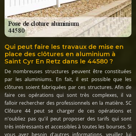
Qui peut faire les travaux de mise en
place des clôtures en aluminium à
Saint Cyr En Retz dans le 44580 ?
De nombreuses structures peuvent être constituées
par les aluminiums. En fait, il est possible que les
clôtures soient fabriquées par ces structures. Afin de
faire ces opérations qui sont très complexes, il va
falloir rechercher des professionnels en la matière. SC
Clôture 44 peut se charger de ces opérations et
n'oubliez pas qu'il peut proposer des tarifs qui sont
très intéressants et accessibles à toutes les bourses. Si
vous avez besoin d'autres informations, veuillez lui