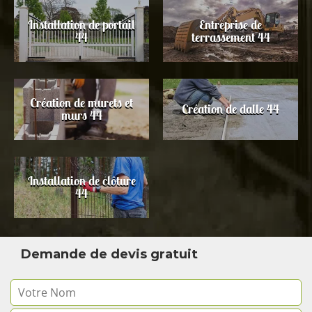
Installation de portail
Entreprise de
44
terrassement 44
Création de murets et
Création de dalle 44
murs 44
Installation de clôture
44
Demande de devis gratuit