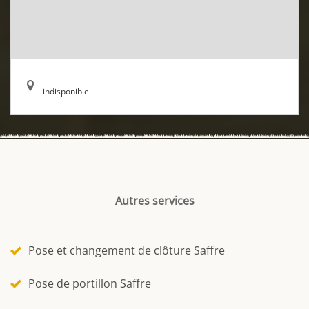
indisponible
Autres services
Pose et changement de clôture Saffre
Pose de portillon Saffre