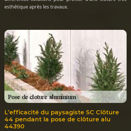
esthétique après les travaux.
L’efficacité du paysagiste SC Clôture
44 pendant la pose de clôture alu
44390