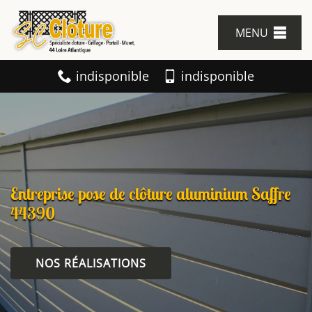
MENU
indisponible
indisponible
Entreprise pose de clôture aluminium Saffre
44390
NOS RÉALISATIONS