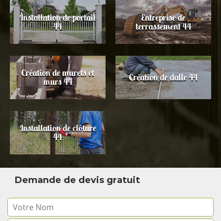
Installation de portail
Entreprise de
44
terrassement 44
Création de murets et
Création de dalle 44
murs 44
Installation de clôture
44
Demande de devis gratuit