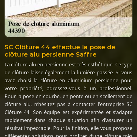
SC Clôture 44 effectue la pose de
clôture alu persienne Saffre
La clôture alu en persienne est très esthétique. Ce type
de clôture laisse également la lumière passée. Si vous
avez choisi la clôture en aluminium persienne pour
votre propriété, adressez-vous à un professionnel.
Pour la pose en courbe, en pente ou en scellement de
clôture alu, n’hésitez pas à contacter l’entreprise SC
Clôture 44. Son équipe est expérimentée et s’adapte
rapidement dans chaque situation afin d’assurer un
résultat impeccable. Pour la finition, elle vous propose
différentes solutions pour profiter d’une clôture très