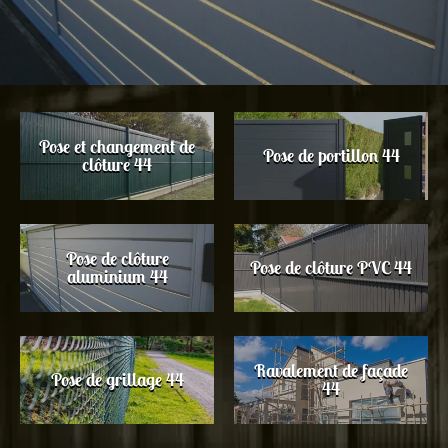
Pose et changement de
Pose de portillon 44
clôture 44
Pose de clôture
Pose de clôture PVC 44
aluminium 44
Ravalement de façade
Pose de grillage 44
44