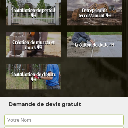
Installation de portail
Entreprise de
44
terrassement 44
Création de murets et
Création de dalle 44
murs 44
Installation de clôture
44
Demande de devis gratuit