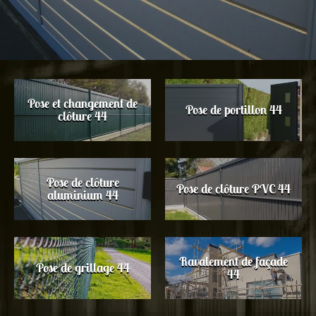
Pose et changement de
Pose de portillon 44
clôture 44
Pose de clôture
Pose de clôture PVC 44
aluminium 44
Ravalement de façade
Pose de grillage 44
44