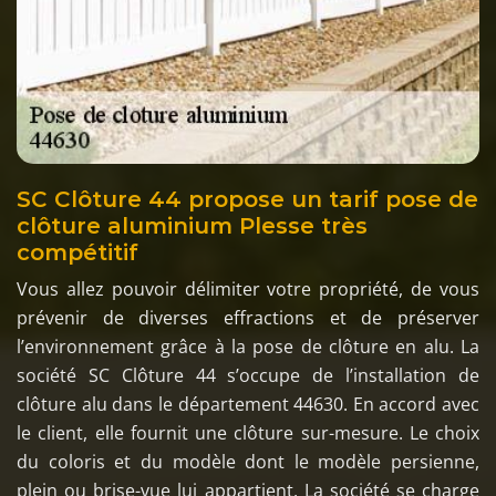
SC Clôture 44 propose un tarif pose de
clôture aluminium Plesse très
compétitif
Vous allez pouvoir délimiter votre propriété, de vous
prévenir de diverses effractions et de préserver
l’environnement grâce à la pose de clôture en alu. La
société SC Clôture 44 s’occupe de l’installation de
clôture alu dans le département 44630. En accord avec
le client, elle fournit une clôture sur-mesure. Le choix
du coloris et du modèle dont le modèle persienne,
plein ou brise-vue lui appartient. La société se charge