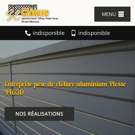
MENU
indisponible
indisponible
Entreprise pose de clôture aluminium Plesse
44630
NOS RÉALISATIONS