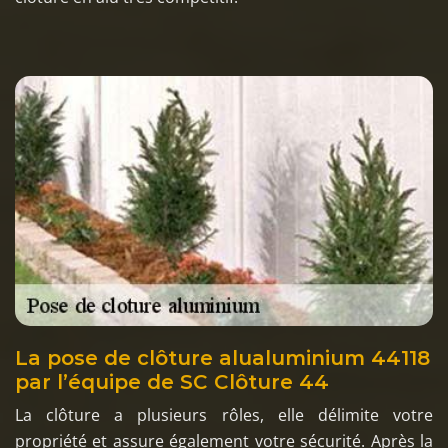
La pose de clôture alualuminium 44118
par l’équipe de SC Clôture 44
La clôture a plusieurs rôles, elle délimite votre
propriété et assure également votre sécurité. Après la