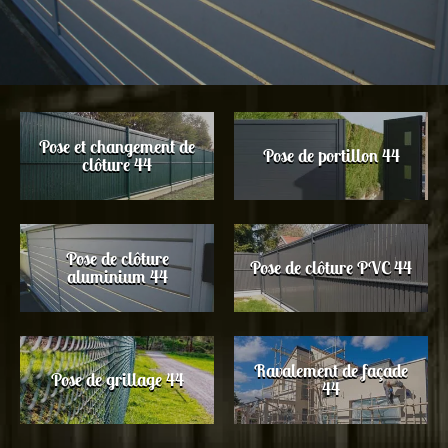
Pose et changement de
Pose de portillon 44
clôture 44
Pose de clôture
Pose de clôture PVC 44
aluminium 44
Ravalement de façade
Pose de grillage 44
44