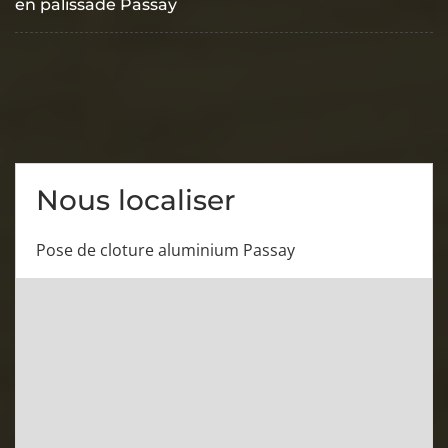
en palissade Passay
Nous localiser
Pose de cloture aluminium Passay