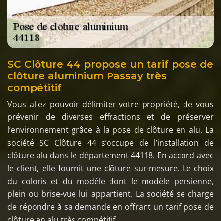
SC Clôture 44 propose un tarif pose de
clôture aluminium Passay très
compétitif
Vous allez pouvoir délimiter votre propriété, de vous
prévenir de diverses effractions et de préserver
l’environnement grâce à la pose de clôture en alu. La
société SC Clôture 44 s’occupe de l’installation de
clôture alu dans le département 44118. En accord avec
le client, elle fournit une clôture sur-mesure. Le choix
du coloris et du modèle dont le modèle persienne,
plein ou brise-vue lui appartient. La société se charge
de répondre à sa demande en offrant un tarif pose de
clôture en alu très compétitif.