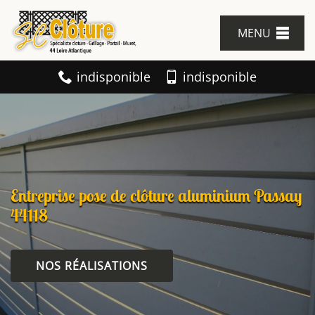
MENU
indisponible
indisponible
Entreprise pose de clôture aluminium Passay
44118
NOS RÉALISATIONS