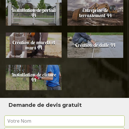
Installation de portail
Entreprise de
44
terrassement 44
Création de murets et
Création de dalle 44
murs 44
Installation de clôture
44
Demande de devis gratuit