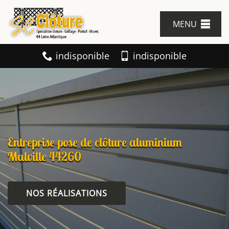
MENU
indisponible
indisponible
Entreprise pose de clôture aluminium
Malville 44260
NOS RÉALISATIONS