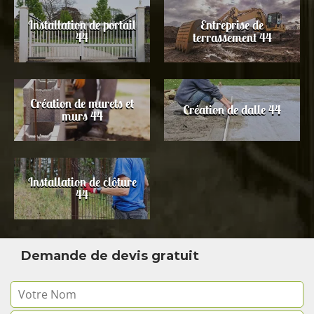
Installation de portail
Entreprise de
44
terrassement 44
Création de murets et
Création de dalle 44
murs 44
Installation de clôture
44
Demande de devis gratuit