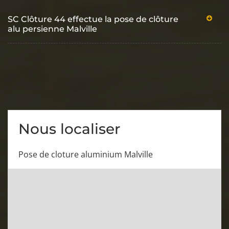
SC Clôture 44 effectue la pose de clôture
alu persienne Malville
Nous localiser
Pose de cloture aluminium Malville