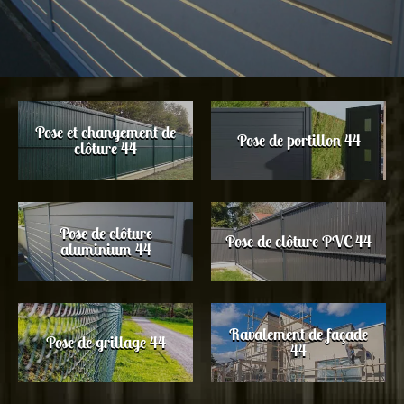
Pose et changement de
Pose de portillon 44
clôture 44
Pose de clôture
Pose de clôture PVC 44
aluminium 44
Ravalement de façade
Pose de grillage 44
44