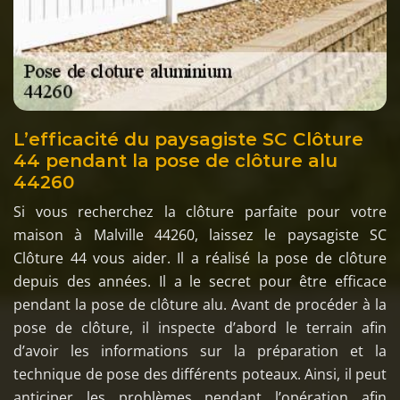
L’efficacité du paysagiste SC Clôture
44 pendant la pose de clôture alu
44260
Si vous recherchez la clôture parfaite pour votre
maison à Malville 44260, laissez le paysagiste SC
Clôture 44 vous aider. Il a réalisé la pose de clôture
depuis des années. Il a le secret pour être efficace
pendant la pose de clôture alu. Avant de procéder à la
pose de clôture, il inspecte d’abord le terrain afin
d’avoir les informations sur la préparation et la
technique de pose des différents poteaux. Ainsi, il peut
anticiper les problèmes pendant l’opération afin