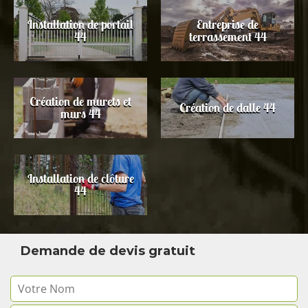
Installation de portail
Entreprise de
44
terrassement 44
Création de murets et
Création de dalle 44
murs 44
Installation de clôture
44
Demande de devis gratuit