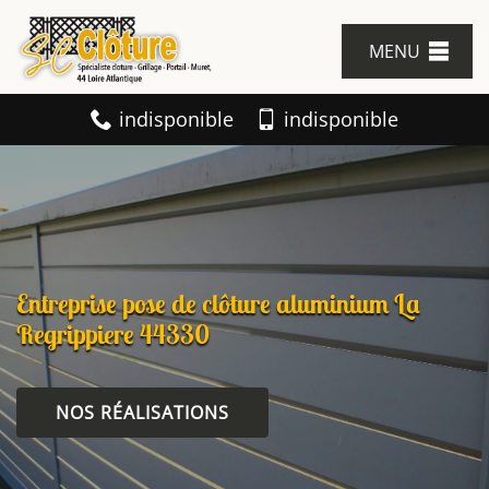
MENU
indisponible
indisponible
Entreprise pose de clôture aluminium La
Regrippiere 44330
NOS RÉALISATIONS