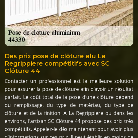
Des prix pose de clôture alu La
Regrippiere compétitifs avec SC
Clôture 44
Contacter un professionnel est la meilleure solution
pour assurer la pose de clôture afin d’avoir un résultat
parfait. Le coût total de la pose d’une clôture dépend
du remplissage, du type de matériau, du type de
clôture et de la finition. A La Regrippiere ou dans les
environs, l’artisan SC Clôture 44 propose des prix très
compétitifs. Appelez-le dès maintenant pour avoir plus
d’informations sur ces prix. Il peut établir en moins de