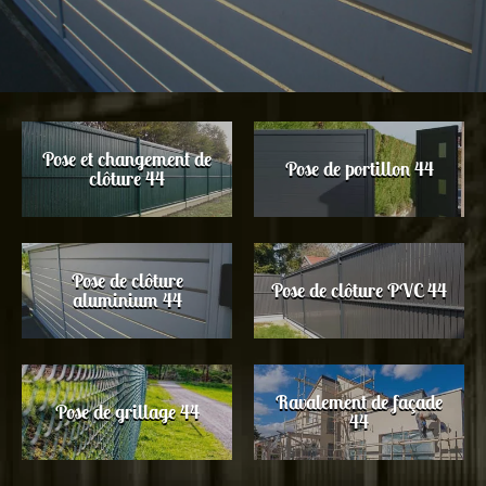
Pose et changement de
Pose de portillon 44
clôture 44
Pose de clôture
Pose de clôture PVC 44
aluminium 44
Ravalement de façade
Pose de grillage 44
44