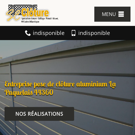
MENU
indisponible
indisponible
Entreprise pose de clôture aluminium La
Paquelais 44360
NOS RÉALISATIONS