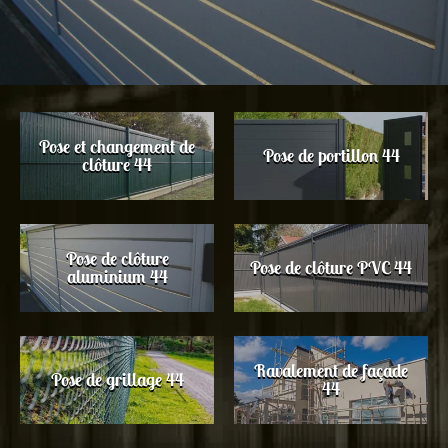
Pose et changement de
Pose de portillon 44
clôture 44
Pose de clôture
Pose de clôture PVC 44
aluminium 44
Ravalement de façade
Pose de grillage 44
44