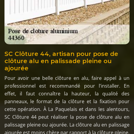
SC Clôture 44, artisan pour pose de
clôture alu en palissade pleine ou
ajourée
Pour avoir une belle clôture en alu, faire appel à un
professionnel est recommandé pour l’installer. En
effet, il faut connaître la hauteur, la qualité des
panneaux, le format de la clôture et la fixation pour
cette opération. À La Paquelais et dans les alentours,
SC Clôture 44 peut réaliser la pose de clôture alu en
palissage pleine ou ajourée. La clôture alu en palissage
ajourée est moins chère par rapport à la clôture pleine.