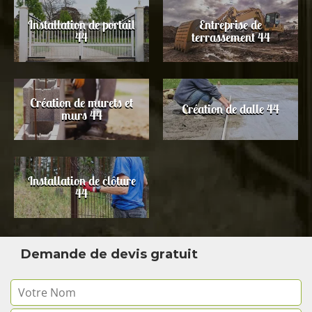
Installation de portail
Entreprise de
44
terrassement 44
Création de murets et
Création de dalle 44
murs 44
Installation de clôture
44
Demande de devis gratuit