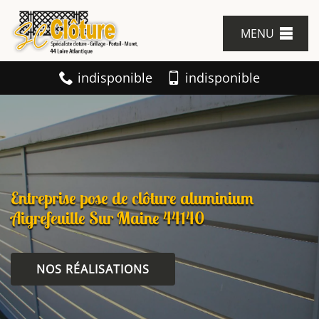
MENU
indisponible
indisponible
Entreprise pose de clôture aluminium
Aigrefeuille Sur Maine 44140
NOS RÉALISATIONS