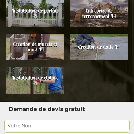
Installation de portail
Entreprise de
44
terrassement 44
Création de murets et
Création de dalle 44
murs 44
Installation de clôture
44
Demande de devis gratuit