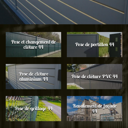
Pose et changement de
Pose de portillon 44
clôture 44
Pose de clôture
Pose de clôture PVC 44
aluminium 44
Ravalement de façade
Pose de grillage 44
44