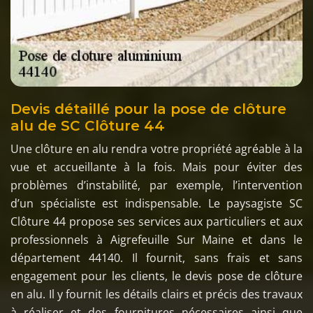
Devis détaillé pour la pose de clôture
alu de SC Clôture 44
Une clôture en alu rendra votre propriété agréable à la
vue et accueillante à la fois. Mais pour éviter des
problèmes d’instabilité, par exemple, l’intervention
d’un spécialiste est indispensable. Le paysagiste SC
Clôture 44 propose ses services aux particuliers et aux
professionnels à Aigrefeuille Sur Maine et dans le
département 44140. Il fournit, sans frais et sans
engagement pour les clients, le devis pose de clôture
en alu. Il y fournit les détails clairs et précis des travaux
à réaliser et des fournitures nécessaires ainsi que