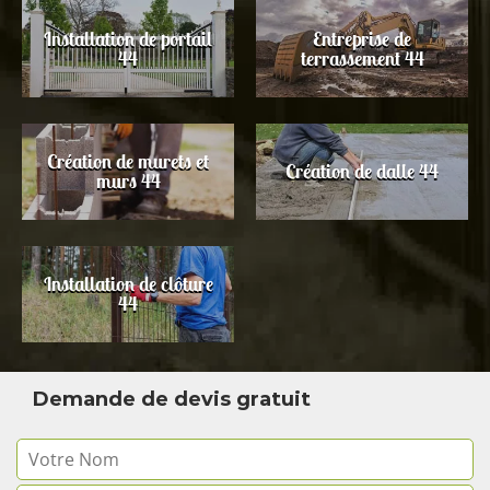
Installation de portail
Entreprise de
44
terrassement 44
Création de murets et
Création de dalle 44
murs 44
Installation de clôture
44
Demande de devis gratuit