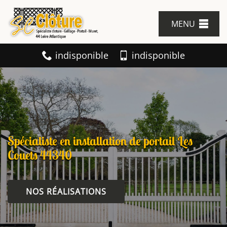
MENU
indisponible
indisponible
Spécialiste en installation de portail Les
Couets 44340
NOS RÉALISATIONS