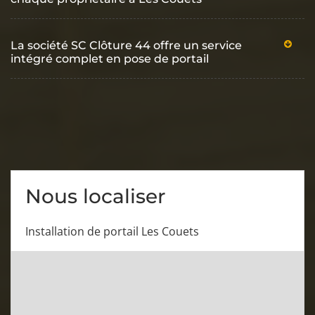
La société SC Clôture 44 offre un service
intégré complet en pose de portail
Nous localiser
Installation de portail Les Couets