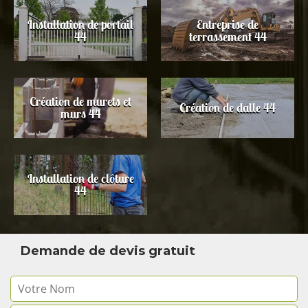
Installation de portail
Entreprise de
44
terrassement 44
Création de murets et
Création de dalle 44
murs 44
Installation de clôture
44
Demande de devis gratuit