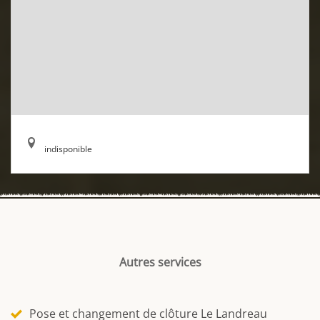
indisponible
Autres services
Pose et changement de clôture Le Landreau