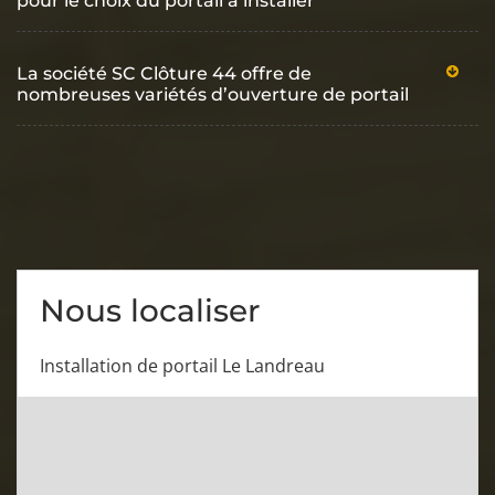
pour le choix du portail à installer
La société SC Clôture 44 offre de
nombreuses variétés d’ouverture de portail
Nous localiser
Installation de portail Le Landreau