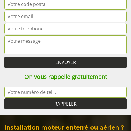
On vous rappelle gratuitement
Installation moteur enterré ou aérien ?