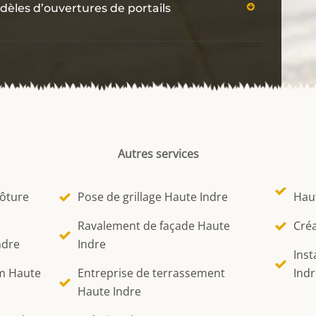
dèles d’ouvertures de portails
Autres services
lôture
Pose de grillage Haute Indre
Hau
Ravalement de façade Haute
Créa
ndre
Indre
Inst
um Haute
Entreprise de terrassement
Indr
Haute Indre