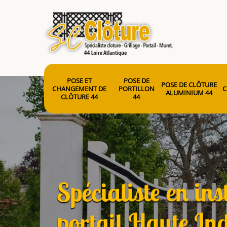
POSE ET
POSE DE
POSE DE CLÔTURE
CHANGEMENT DE
PORTILLON
C
ALUMINIUM 44
CLÔTURE 44
44
Spécialiste en ins
portail Haute In