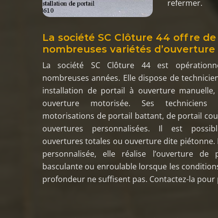
refermer.
La société SC Clôture 44 offre de
nombreuses variétés d’ouverture 
La société SC Clôture 44 est opérationn
nombreuses années. Elle dispose de technicien
installation de portail à ouverture manuelle
ouverture motorisée. Ses techniciens m
motorisations de portail battant, de portail cou
ouvertures personnalisées. Il est possib
ouvertures totales ou ouverture dite piétonne. 
personnalisée, elle réalise l’ouverture de 
basculante ou enroulable lorsque les conditions
profondeur ne suffisent pas. Contactez-la pour p