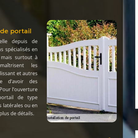
de portail
elle depuis de
s spécialisés en
, mais surtout à
aîtrisent les
lissant et autres
le d’avoir des
Pour l’ouverture
portail de type
 latérales ou en
lus de détails.