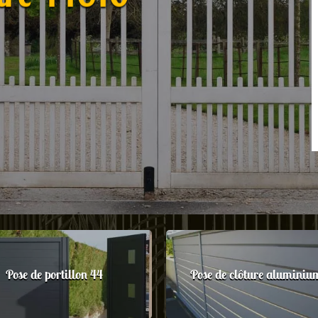
Pose de portillon 44
Pose de clôture aluminiu