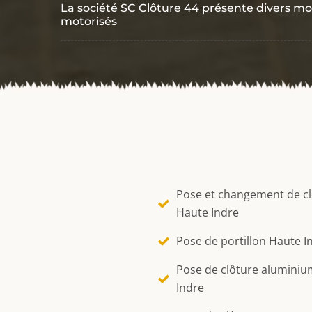
La société SC Clôture 44 présente divers mo
motorisés
Pose et changement de c
Haute Indre
Pose de portillon Haute I
Pose de clôture alumini
Indre