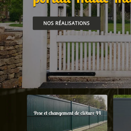
NOS RÉALISATIONS
Pose et changement de clôture 44