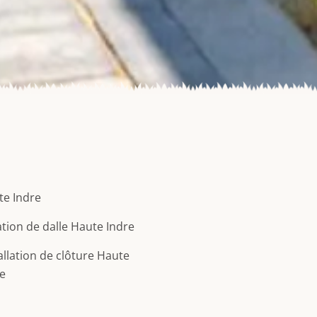
te Indre
tion de dalle Haute Indre
allation de clôture Haute
e