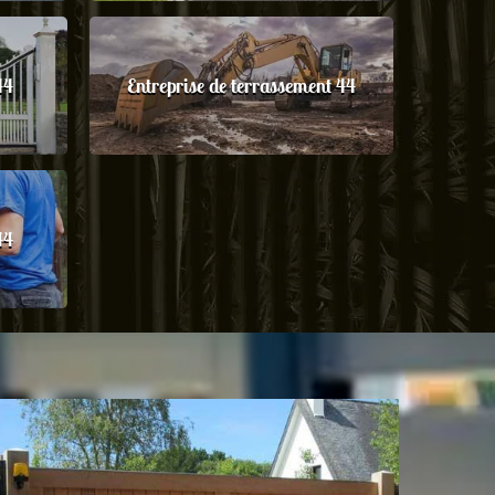
44
Entreprise de terrassement 44
44