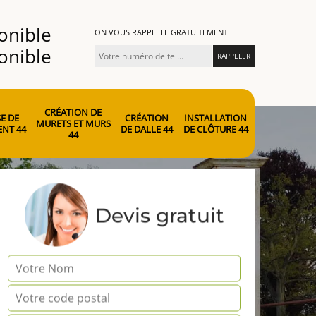
onible
ON VOUS RAPPELLE GRATUITEMENT
onible
CRÉATION DE
E DE
CRÉATION
INSTALLATION
MURETS ET MURS
NT 44
DE DALLE 44
DE CLÔTURE 44
44
Devis gratuit