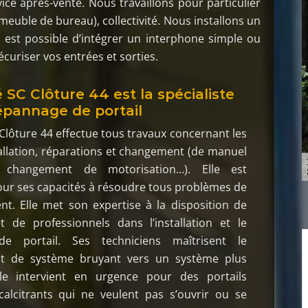
vice après-vente. Nous travaillons pour particulier
meuble de bureau), collectivité. Nous installons un
 est possible d’intégrer un interphone simple ou
curiser vos entrées et sorties.
 SC Clôture 44 est la spécialiste
épannage de portail
 Clôture 44 effectue tous travaux concernant les
stallation, réparations et changement (de manuel
 changement de motorisation…). Elle est
r ses capacités à résoudre tous problèmes de
t. Elle met son expertise à la disposition de
et de professionnels dans l’installation et le
e portail. Ses techniciens maîtrisent le
t de système bruyant vers un système plus
Elle intervient en urgence pour des portails
calcitrants qui ne veulent pas s’ouvrir ou se