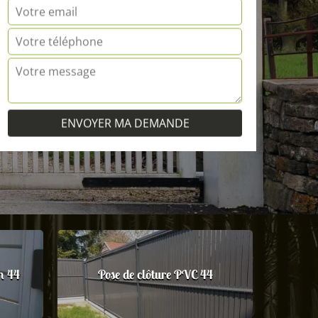
m 44
Pose de clôture PVC 44