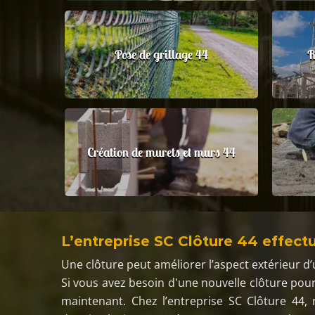
Pose de grillage 44
R
Création de murets et murs 44
L’entreprise SC Clôture 44 effectu
Une clôture peut améliorer l’aspect extérieur d’
Si vous avez besoin d'une nouvelle clôture pou
maintenant. Chez l’entreprise SC Clôture 44,