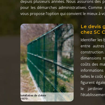
depuis plusieurs années. Nous assurons des p
pour les démarches administratives. Comme il 
vous propose l’option qui convient le mieux à vo
Le devis g
chez SC C
Identifier les
entre autre
construction.
dimensions né
coûts des mat
informations 
telles le coût
figurent éga
le jardini
l’établissemen