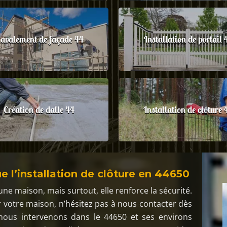
avalement de façade 44
Installation de portail 
Création de dalle 44
Installation de clôture 
e l’installation de clôture en 44650
une maison, mais surtout, elle renforce la sécurité.
r votre maison, n’hésitez pas à nous contacter dès
 nous intervenons dans le 44650 et ses environs