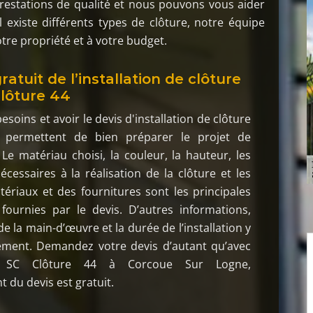
restations de qualité et nous pouvons vous aider
existe différents types de clôture, notre équipe
tre propriété et à votre budget.
ratuit de l’installation de clôture
lôture 44
 besoins et avoir le devis d'installation de clôture
s permettent de bien préparer le projet de
 Le matériau choisi, la couleur, la hauteur, les
cessaires à la réalisation de la clôture et les
ériaux et des fournitures sont les principales
fournies par le devis. D’autres informations,
 de la main-d’œuvre et la durée de l’installation y
lement. Demandez votre devis d’autant qu’avec
er SC Clôture 44 à Corcoue Sur Logne,
t du devis est gratuit.