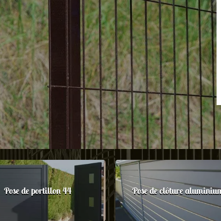
Pose de portillon 44
Pose de clôture aluminiu