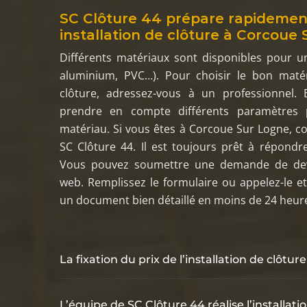
SC Clôture 44 prépare rapidement
installation de clôture à Corcoue
Différents matériaux sont disponibles pour un
aluminium, PVC…). Pour choisir le bon maté
clôture, adressez-vous à un professionnel. E
prendre en compte différents paramètres p
matériau. Si vous êtes à Corcoue Sur Logne, con
SC Clôture 44. Il est toujours prêt à répondr
Vous pouvez soumettre une demande de devi
web. Remplissez le formulaire ou appelez-le et
un document bien détaillé en moins de 24 heur
La fixation du prix de l’installation de clôtu
L’équipe de SC Clôture 44 réalise l’installati