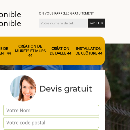
onible
ON VOUS RAPPELLE GRATUITEMENT
onible
CRÉATION DE
E DE
CRÉATION
INSTALLATION
MURETS ET MURS
NT 44
DE DALLE 44
DE CLÔTURE 44
44
Devis gratuit