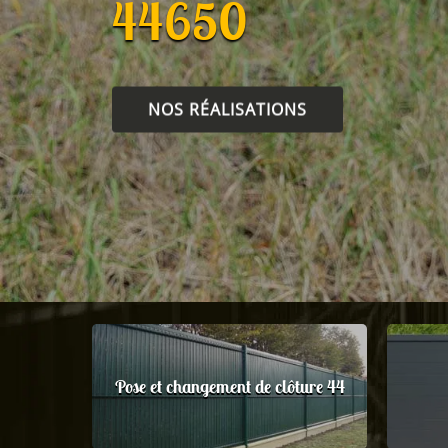
44650
NOS RÉALISATIONS
Pose et changement de clôture 44