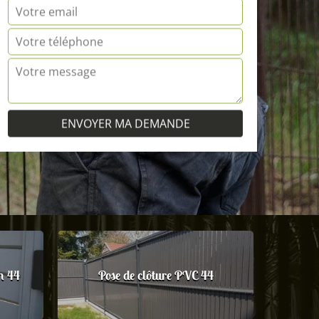
m 44
Pose de clôture PVC 44