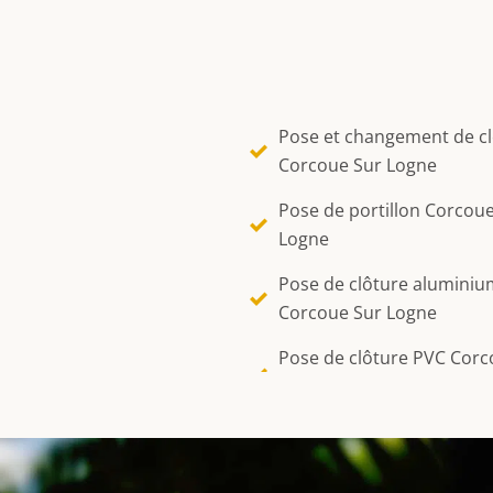
Pose et changement de c
Corcoue Sur Logne
Pose de portillon Corcou
Logne
Pose de clôture aluminiu
Corcoue Sur Logne
Pose de clôture PVC Corc