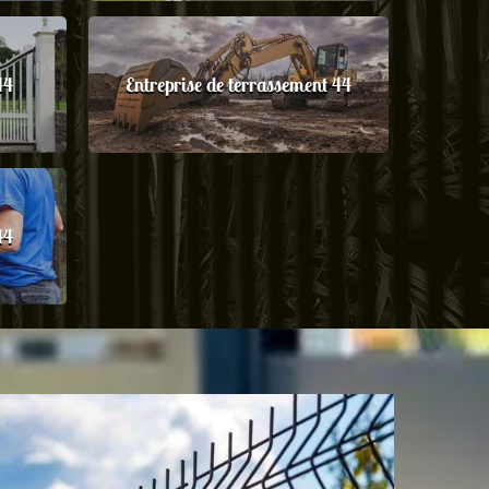
44
Entreprise de terrassement 44
44