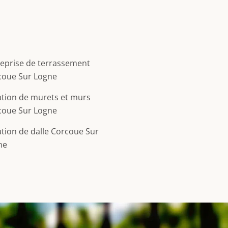
eprise de terrassement
coue Sur Logne
tion de murets et murs
coue Sur Logne
tion de dalle Corcoue Sur
ne