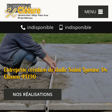
MENU
indisponible
indisponible
Entreprise création de dalle Saint Lumine De
Clisson 44190
NOS RÉALISATIONS