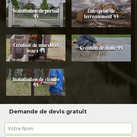
Installation de portail
Entreprise de
44
terrassement 44
Création de murets et
Création de dalle 44
murs 44
Installation de clôture
44
Demande de devis gratuit