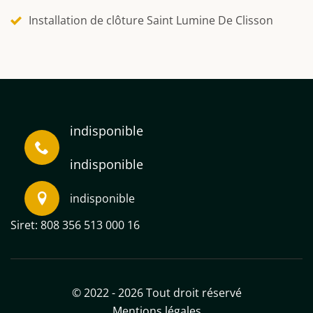
Installation de clôture Saint Lumine De Clisson
indisponible
indisponible
indisponible
Siret: 808 356 513 000 16
© 2022 - 2026 Tout droit réservé
Mentions légales