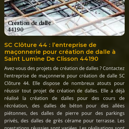
SC Clôture 44 : l’entreprise de
maçonnerie pour création de dalle à
Saint Lumine De Clisson 44190
Avez-vous des projets de création de dalles ? Contactez
l’entreprise de maçonnerie pour création de dalle SC
Clôture 44. Elle dispose de nombreux atouts pour
réussir tout projet de création de dalles. Elle a déjà
réalisé la création de dalles pour des cours de
récréation, des dalles de béton pour des allées
piétonnes, des dalles de pierre pour des parkings
privés, des dalles de grès cérame pour terrasse. Les
prestations réussies sont variées. Les réalisations sont